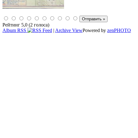
Рейтинг 5,0 (2 голоса)
Album RSS
|
Archive View
Powered by
zen
PHOTO