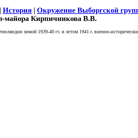
|
История
|
Окружение Выборгской групп
л-майора Кирпичникова В.В.
ляндии зимой 1939-40 гг. и летом 1941 г. военно-историческог