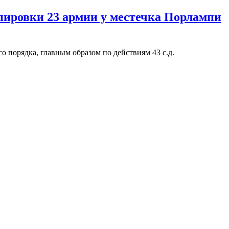
ировки 23 армии у местечка Порлампи
о порядка, главным образом по действиям 43 с.д.