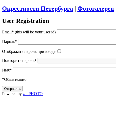
Окрестности Петербурга
|
Фотогалерея
User Registration
Email
*
(this will be your user id)
Пароль
*
Отображать пароль при вводе
Повторить пароль
*
Имя
*
*
Обязательно
Powered by
zen
PHOTO