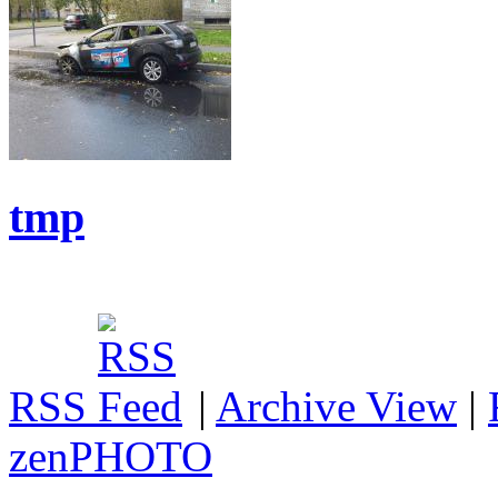
tmp
RSS
|
Archive View
|
zen
PHOTO