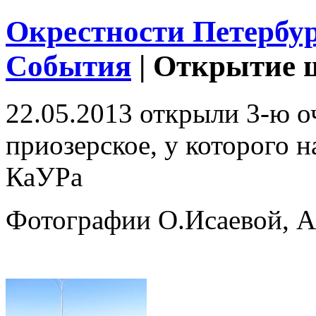
Окрестности Петербу
События
|
Открытие ш
22.05.2013 открыли 3-ю о
приозерское, у которого 
КаУРа
Фотографии О.Исаевой, 