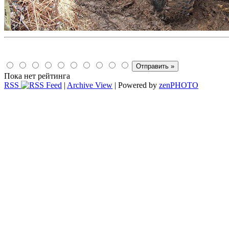
Пока нет рейтинга
RSS
|
Archive View
| Powered by
zen
PHOTO