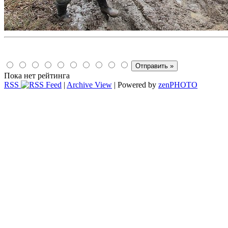
Пока нет рейтинга
RSS
|
Archive View
| Powered by
zen
PHOTO