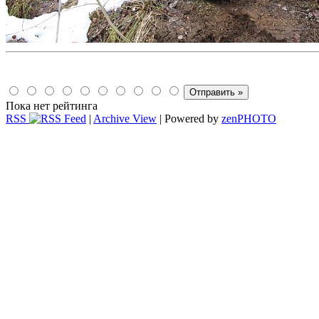
Пока нет рейтинга
RSS
|
Archive View
| Powered by
zen
PHOTO