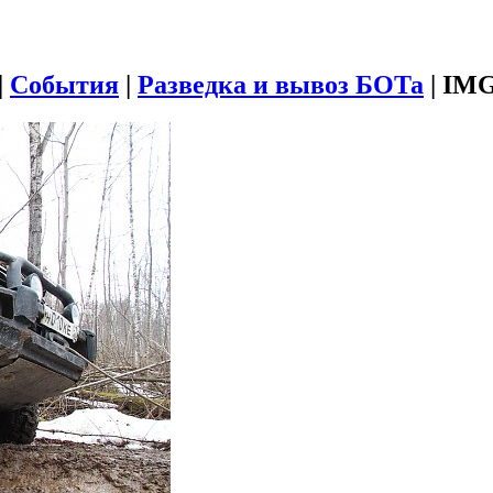
|
События
|
Разведка и вывоз БОТа
|
IMG