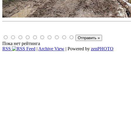
Пока нет рейтинга
RSS
|
Archive View
| Powered by
zen
PHOTO