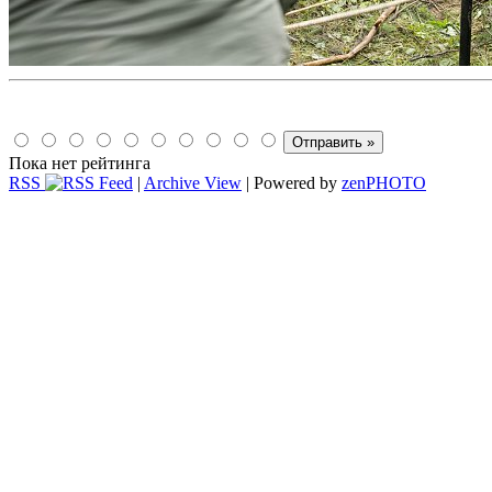
Пока нет рейтинга
RSS
|
Archive View
| Powered by
zen
PHOTO