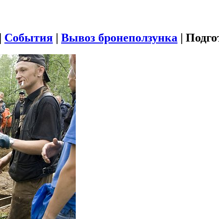
|
События
|
Вывоз бронеползунка
|
Подго