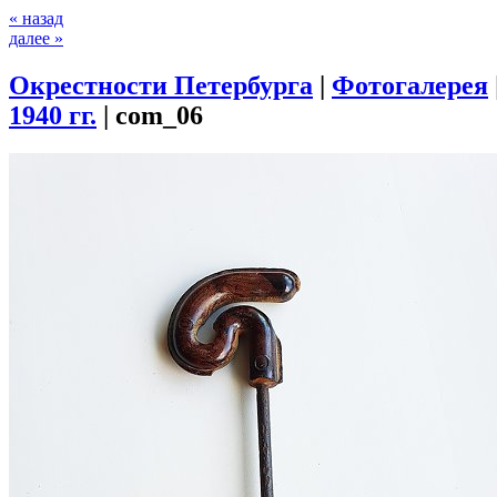
« назад
далее »
Окрестности Петербурга
|
Фотогалерея
1940 гг.
|
com_06