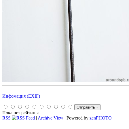
Инфомация (EXIF)
Пока нет рейтинга
RSS
|
Archive View
| Powered by
zen
PHOTO