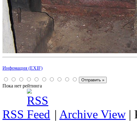
Инфомация (EXIF)
Пока нет рейтинга
RSS
|
Archive View
|