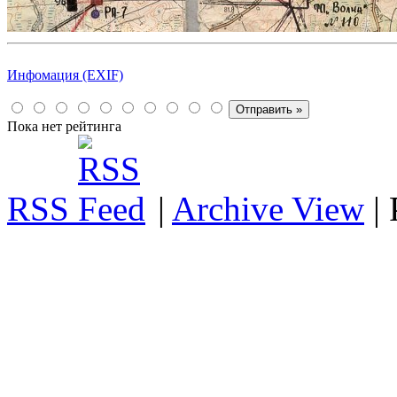
Инфомация (EXIF)
Пока нет рейтинга
RSS
|
Archive View
|