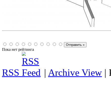
Пока нет рейтинга
RSS
|
Archive View
|