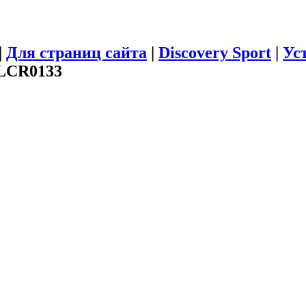
|
Для страниц сайта
|
Discovery Sport
|
Ус
LCR0133