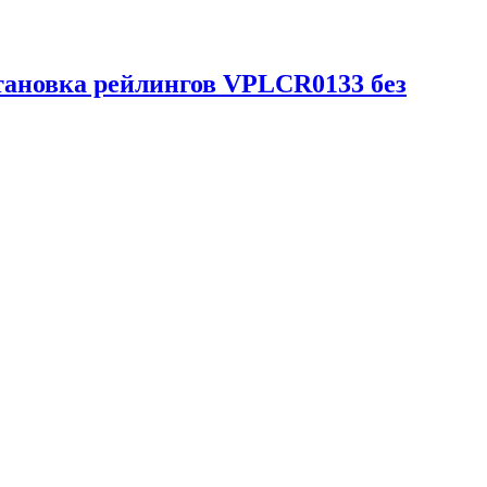
тановка рейлингов VPLCR0133 без