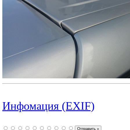
Инфомация (EXIF)