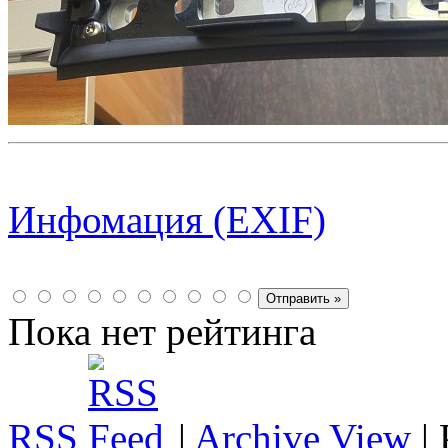
Инфомация (EXIF)
Пока нет рейтинга
RSS
|
Archive View
|