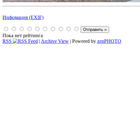
Инфомация (EXIF)
Пока нет рейтинга
RSS
|
Archive View
| Powered by
zen
PHOTO