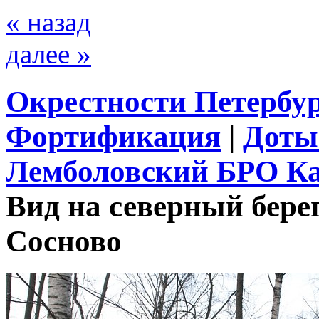
« назад
далее »
Окрестности Петербу
Фортификация
|
Доты
Лемболовский БРО Ка
Вид на северный бере
Сосново