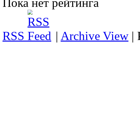
Пока нет рейтинга
RSS
|
Archive View
|