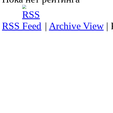
RSS
|
Archive View
|