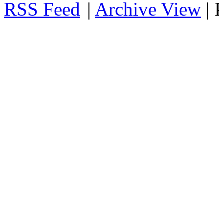
RSS
|
Archive View
|