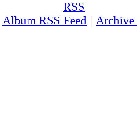
Album RSS
|
Archive