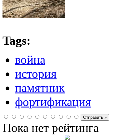
Tags:
война
история
памятник
фортификация
Пока нет рейтинга