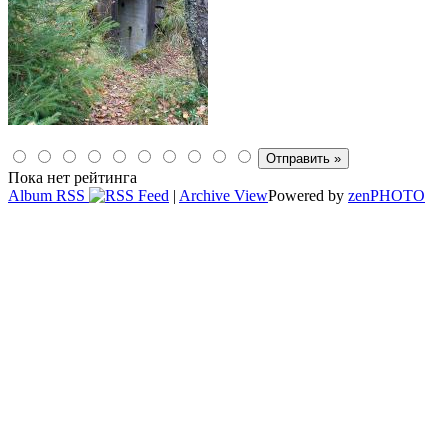
Пока нет рейтинга
Album RSS
|
Archive View
Powered by
zen
PHOTO