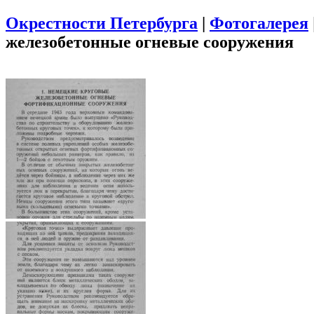
Окрестности Петербурга
|
Фотогалерея
железобетонные огневые сооружения