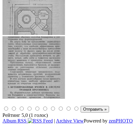
Рейтинг 5,0 (1 голос)
Album RSS
|
Archive View
Powered by
zen
PHOTO