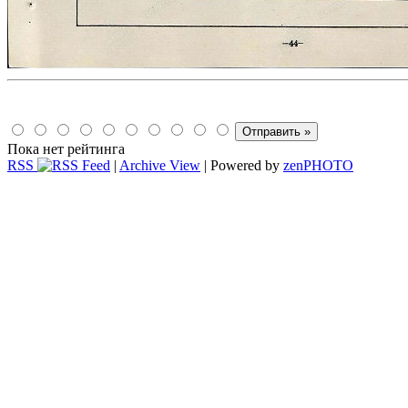
Пока нет рейтинга
RSS
|
Archive View
| Powered by
zen
PHOTO