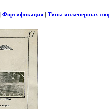
|
Фортификация
|
Типы инженерных соо