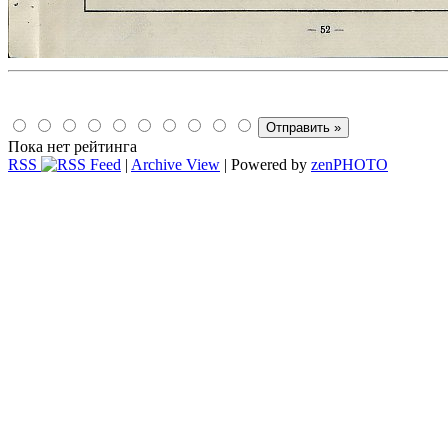
Пока нет рейтинга
RSS
|
Archive View
| Powered by
zen
PHOTO