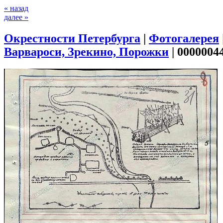
« назад
далее »
Окрестности Петербурга
|
Фотогалерея
Варвароси, Зрекино, Порожки
|
0000004