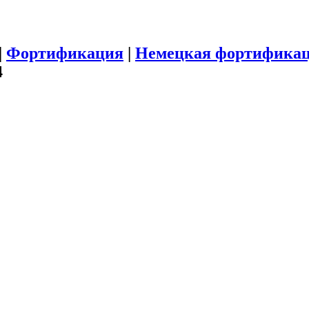
|
Фортификация
|
Немецкая фортификац
4