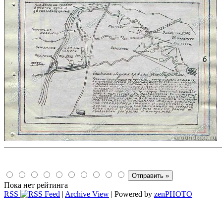
Пока нет рейтинга
RSS
|
Archive View
| Powered by
zen
PHOTO