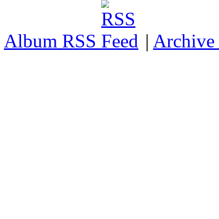
Album RSS
|
Archive