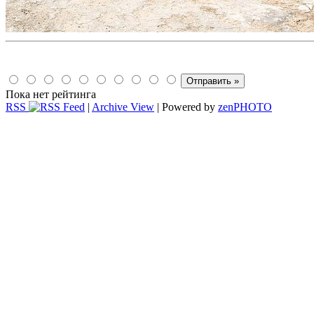
Пока нет рейтинга
RSS
|
Archive View
| Powered by
zen
PHOTO