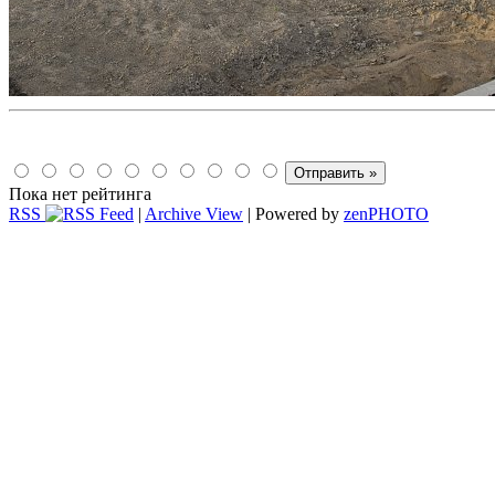
Пока нет рейтинга
RSS
|
Archive View
| Powered by
zen
PHOTO