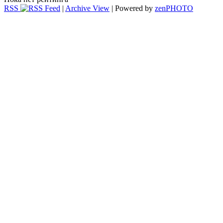
RSS
|
Archive View
| Powered by
zen
PHOTO