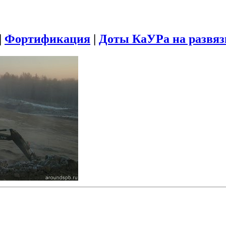
|
Фортификация
|
Доты КаУРа на развяз