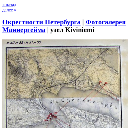
« назад
далее »
Окрестности Петербурга
|
Фотогалерея
Маннергейма
|
узел Kiviniemi