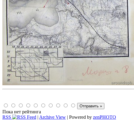
Пока нет рейтинга
RSS
|
Archive View
| Powered by
zen
PHOTO