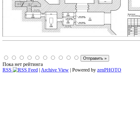
Пока нет рейтинга
RSS
|
Archive View
| Powered by
zen
PHOTO