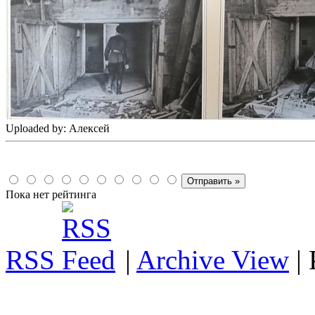
Uploaded by: Алексей
Пока нет рейтинга
RSS
|
Archive View
|