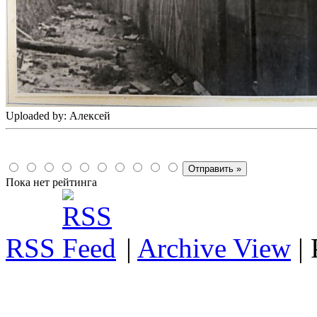
Uploaded by: Алексей
Пока нет рейтинга
RSS
|
Archive View
|