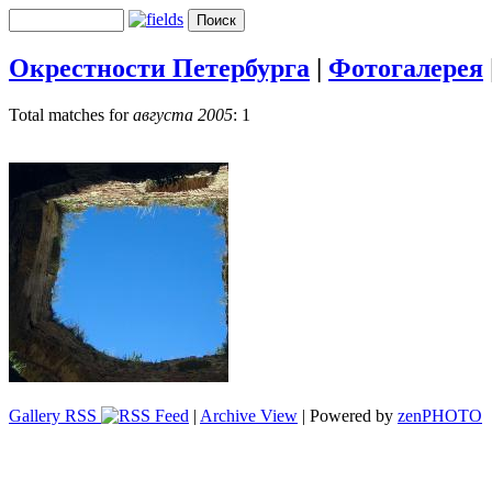
Окрестности Петербурга
|
Фотогалерея
Total matches for
августа 2005
: 1
Gallery RSS
|
Archive View
| Powered by
zen
PHOTO