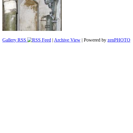
Gallery RSS
|
Archive View
| Powered by
zen
PHOTO