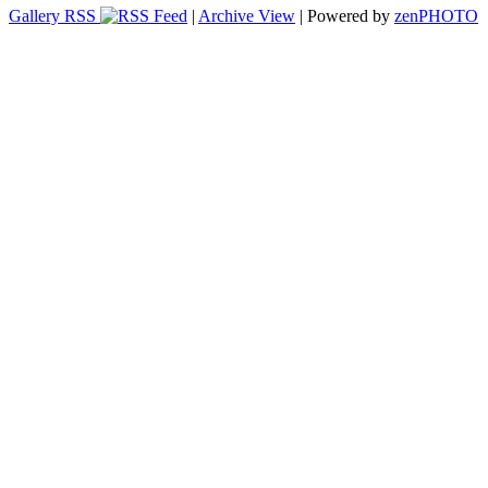
Gallery RSS
|
Archive View
| Powered by
zen
PHOTO