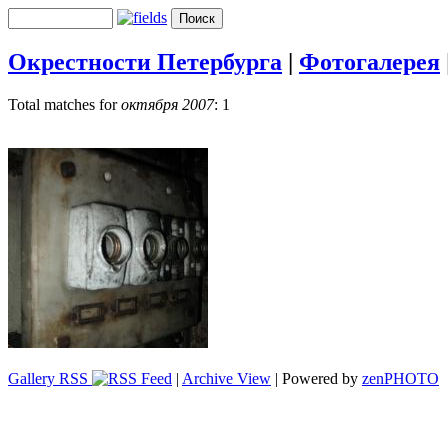
Окрестности Петербурга
|
Фотогалерея
Total matches for
октября 2007
: 1
Gallery RSS
|
Archive View
| Powered by
zen
PHOTO