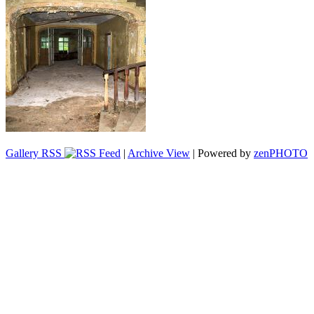
Gallery RSS
|
Archive View
| Powered by
zen
PHOTO