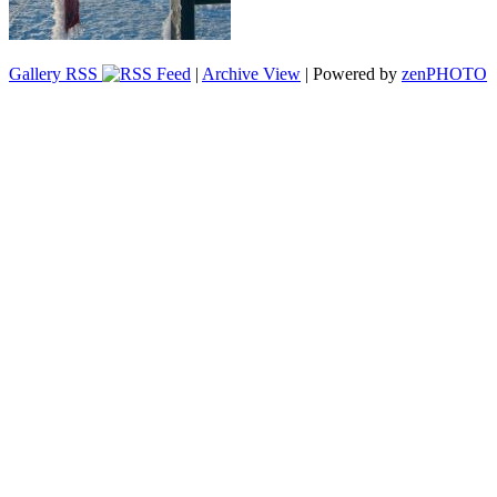
Gallery RSS
|
Archive View
| Powered by
zen
PHOTO