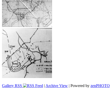
Gallery RSS
|
Archive View
| Powered by
zen
PHOTO