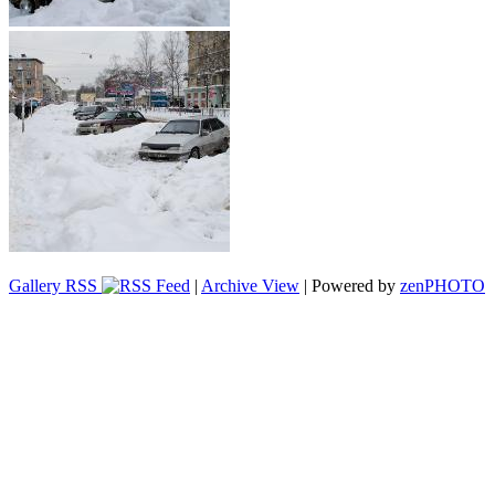
Gallery RSS
|
Archive View
| Powered by
zen
PHOTO