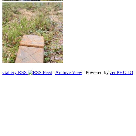
Gallery RSS
|
Archive View
| Powered by
zen
PHOTO