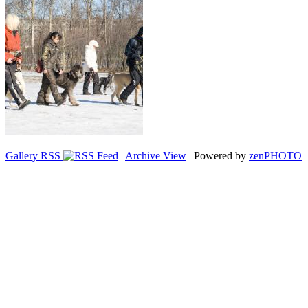
Gallery RSS
|
Archive View
| Powered by
zen
PHOTO