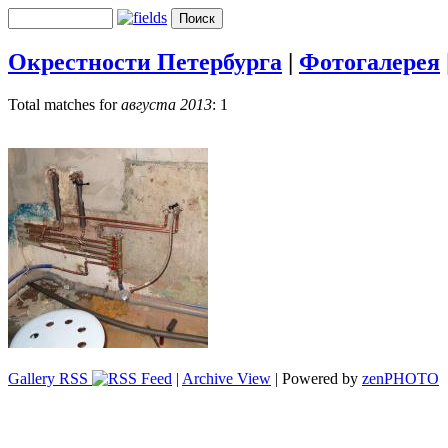
Окрестности Петербурга
|
Фотогалерея
Total matches for
августа 2013
: 1
Gallery RSS
|
Archive View
| Powered by
zen
PHOTO