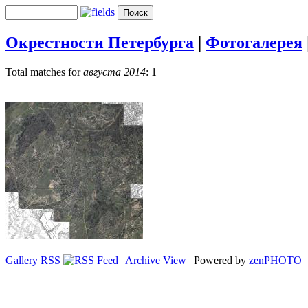
Окрестности Петербурга
|
Фотогалерея
Total matches for
августа 2014
: 1
Gallery RSS
|
Archive View
| Powered by
zen
PHOTO