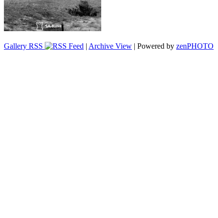
Gallery RSS
|
Archive View
| Powered by
zen
PHOTO