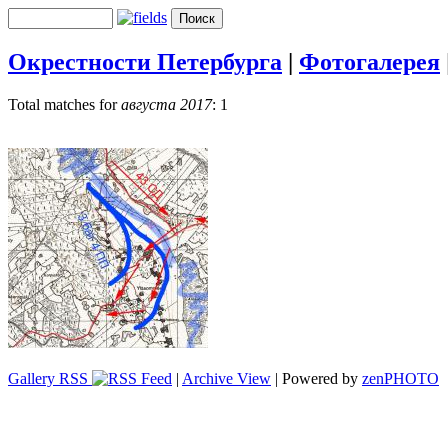
Окрестности Петербурга
|
Фотогалерея
Total matches for
августа 2017
: 1
Gallery RSS
|
Archive View
| Powered by
zen
PHOTO